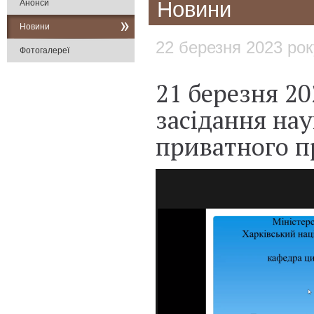
Новини
Анонси
Новини
22 березня 2023 рок
Фотогалереї
21 березня 20
засідання на
приватного п