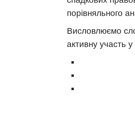
порівняльного ан
Висловлюємо сло
активну участь у 
Юридичний факультет
Харківський національний університет