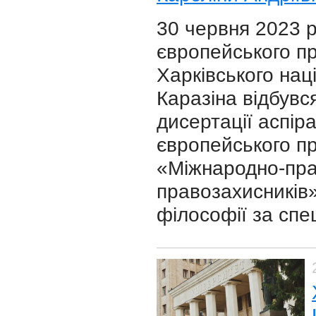
30 червня 2023 р
європейського п
Харківського наці
Каразіна відбувс
дисертації аспір
європейського пр
«Міжнародно-пра
правозахисників»
філософії за спе