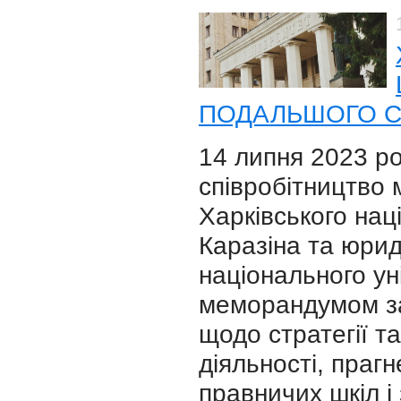
ПОДАЛЬШОГО С
14 липня 2023 р
співробітництво
Харківського нац
Каразіна та юри
національного ун
меморандумом за
щодо стратегії та
діяльності, праг
правничих шкіл і