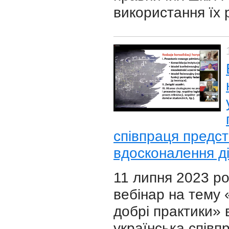
використання їх 
співпраця предст
вдосконалення ді
11 липня 2023 ро
вебінар на тему «
добрі практики»
українська співп