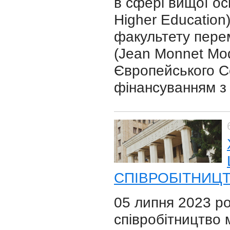
в сфері вищої осв
Higher Education
факультету перем
(Jean Monnet Mod
Європейського Со
фінансуванням з 
СПІВРОБІТНИЦ
05 липня 2023 р
співробітництво