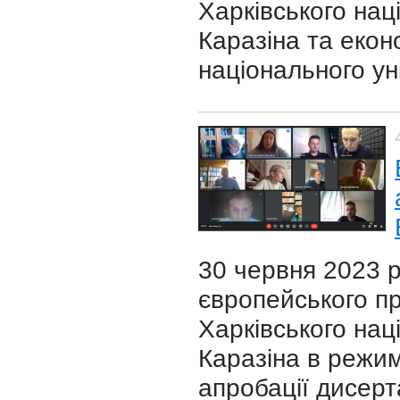
Харківського нац
Каразіна та еко
національного уні
30 червня 2023 р
європейського п
Харківського наці
Каразіна в режим
апробації дисерт