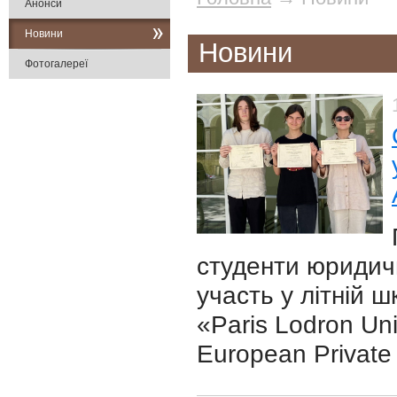
Анонси
Новини
Новини
Фотогалереї
студенти юридич
участь у літній 
«Paris Lodron Uni
European Private