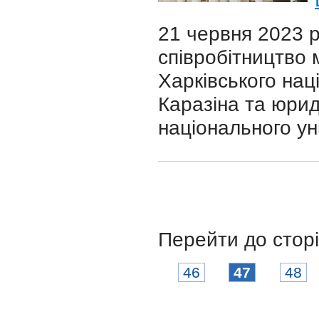
21 червня 2023 
співробітництво
Харківського нац
Каразіна та юри
національного ун
Перейти до стор
46
47
48