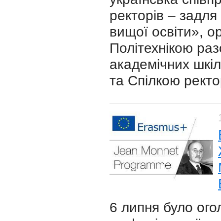
ректорів – задля
вищої освіти», 
Політехнікою ра
академічних шкіл
та Спілкою ректо
6 липня було ог