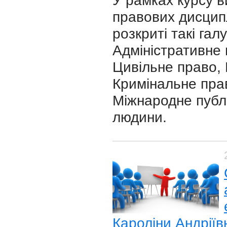
У рамках курсу 
правових дисцип
розкриті такі гал
Адміністративне 
Цивільне право,
Кримінальне пра
Міжнародне публ
людини.
Кароліни Андріїв