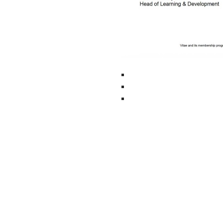
Юридичний факультет
V. N. Karazin
Kharkiv National University
Karazin.ua © 2026