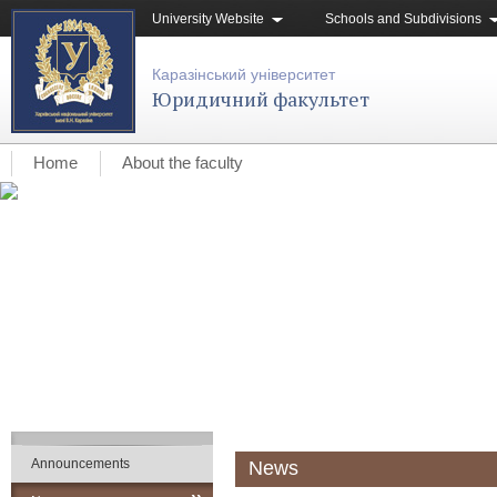
University Website
Schools and Subdivisions
Каразінський університет
Юридичний факультет
Home
About the faculty
Announcements
News