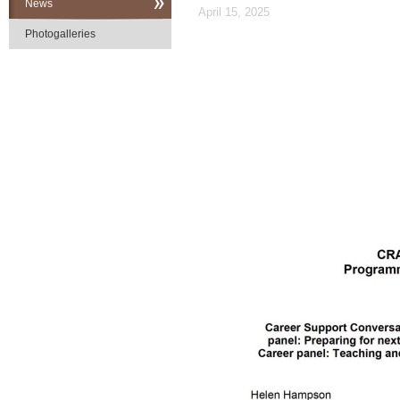
News
April 15, 2025
Photogalleries