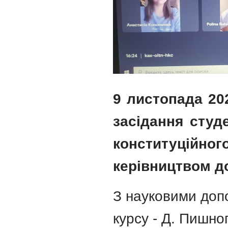
9 листопада 20
засідання студ
конституційн
керівництвом д
З науковими доп
курсу - Д. Пишно