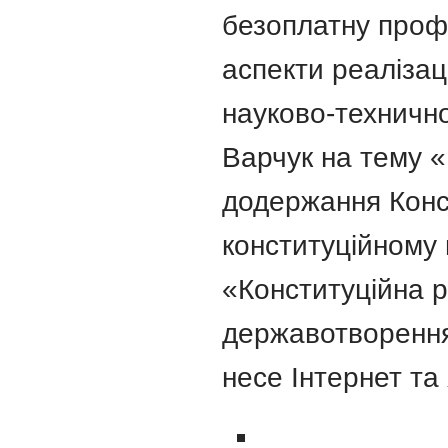
безоплатну проф
аспекти реалізац
науково-технично
Варчук на тему «
додержання Конст
конституційному 
«Конституційна р
державотворення»
несе Інтернет та 