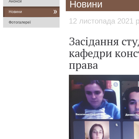
Новини
Анонси
Новини
12 листопада 2021 
Фотогалереї
Засідання сту
кафедри конс
права