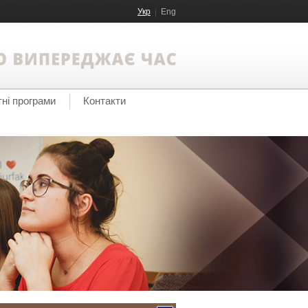
Укр
Eng
тні програми
Контакти