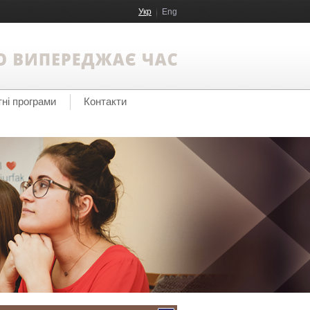
Укр
Eng
тні програми
Контакти