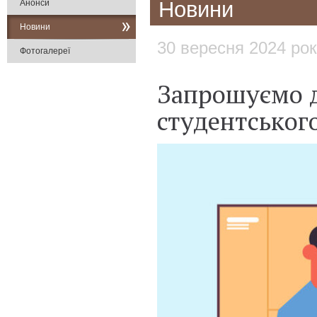
Новини
Анонси
Новини
30 вересня 2024 ро
Фотогалереї
Запрошуємо д
студентськог