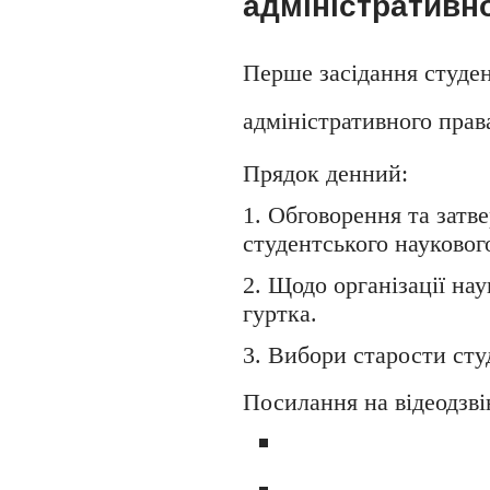
адміністративн
Перше засідання студен
адміністративного права
Прядок денний:
1. Обговорення та затв
студентського науковог
2. Щодо організації на
гуртка.
3. Вибори старости сту
Посилання на відеодзв