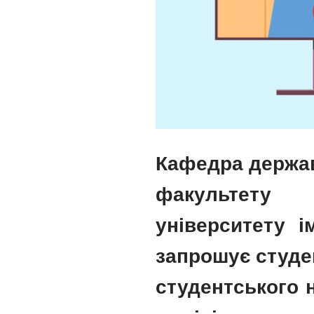
Кафедра держа
факультету 
університету і
запрошує студен
студентського 