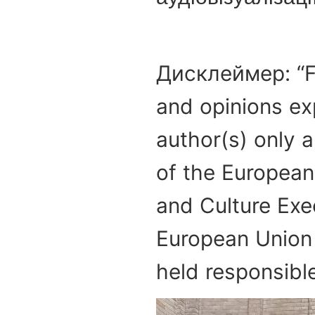
Дисклеймер: “F
and opinions ex
author(s) only a
of the European
and Culture Exe
European Union 
held responsibl