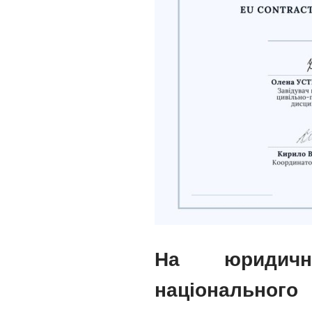
На юридично
національного 