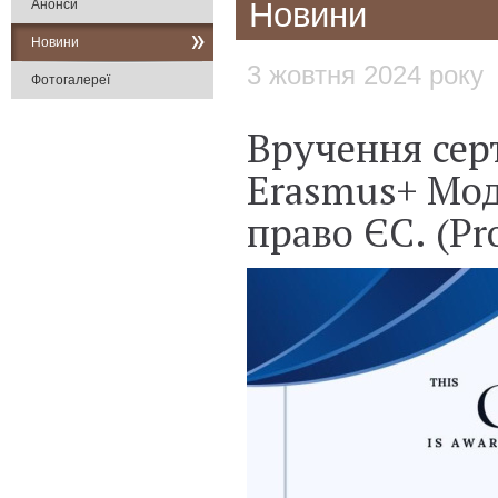
Новини
Анонси
Новини
3 жовтня 2024 року
Фотогалереї
Вручення сер
Erasmus+ Мод
право ЄС. (Pr