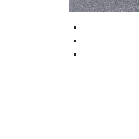
Юридичний факультет
Харківський національний університет
імені Василя Назаровича Каразіна
Karazin.ua © 2026