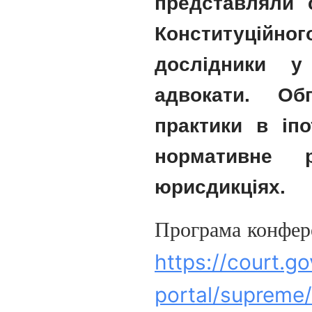
представляли 
Конституційного
дослідники у
адвокати. Об
практики в іпо
нормативне 
юрисдикціях.
Програма конфере
https://court.g
portal/supreme/