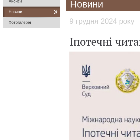
Новини
Анонси
Новини
9 грудня 2024 року
Фотогалереї
Іпотечні чит