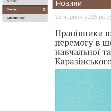
Новини
Анонси
Новини
13 червня 2025 року
Фотогалереї
Працівники ю
перемогу в щ
навчальної та
Каразінськог