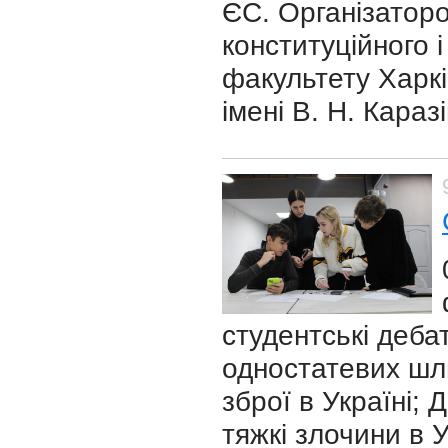
ЄС. Організатор
конституційного 
факультету Харкі
імені В. Н. Каразі
студентські дебат
одностатевих шлю
зброї в Україні;
тяжкі злочини в У