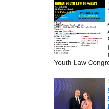
Youth Law Congre