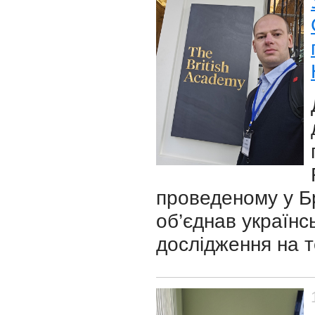
проведеному у Бр
об’єднав українс
дослідження на т