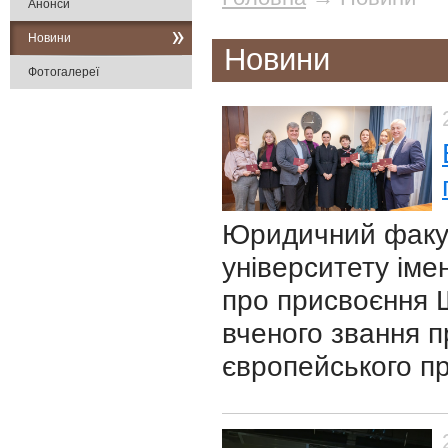
Анонси
Новини
Новини
Фотогалереї
Юридичний факул
університету імен
про присвоєння 
вченого звання 
європейського п