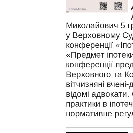
Миколайович 5 гр
у Верховному Суд
конференції «Іпо
«Предмет іпотеки
конференції пред
Верховного та Ко
вітчизняні вчені
відомі адвокати
практики в іпотеч
нормативне регул