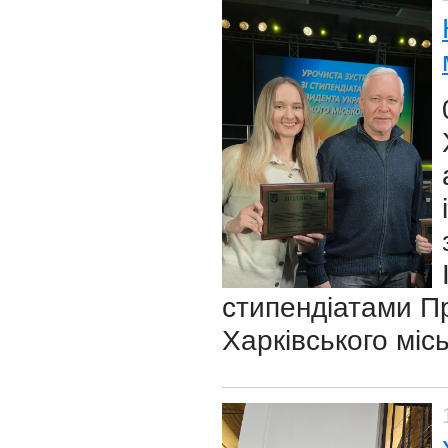
стипендіатами П
Харківського міс