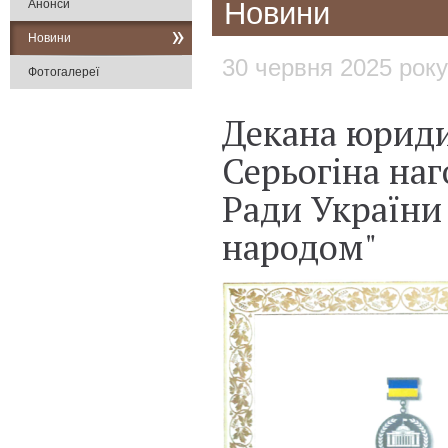
Новини
Анонси
Новини
30 червня 2025 року
Фотогалереї
Декана юриди
Серьогіна на
Ради України
народом"