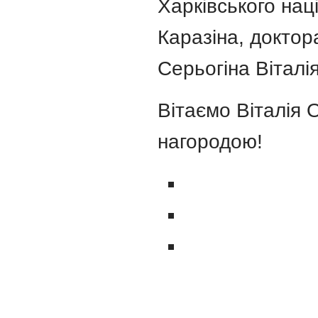
Харківського нац
Каразіна, докто
Серьогіна Віталі
Вітаємо Віталія
нагородою!