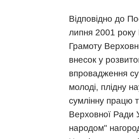
Відповідно до По
липня 2001 року
Грамоту Верховн
внесок у розвиток
впровадження су
молоді, плідну на
сумлінну працю 
Верховної Ради 
народом" нагор