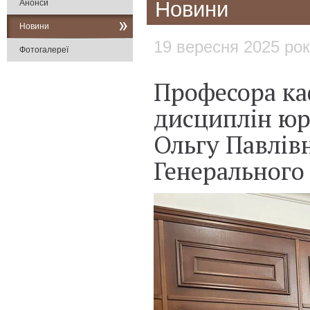
Новини
Анонси
Новини
19 вересня 2025 ро
Фотогалереї
Професора к
дисциплін ю
Ольгу Павлів
Генерального