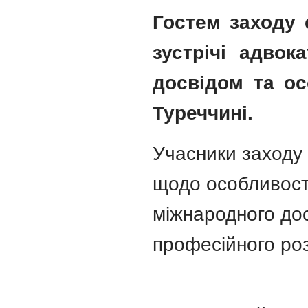
Гостем заходу с
зустрічі адво
досвідом та о
Туреччині.
Учасники заходу
щодо особливост
міжнародного дос
професійного ро
⠀