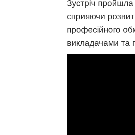
Зустріч пройшла 
сприяючи розвитк
професійного обм
викладачами та 