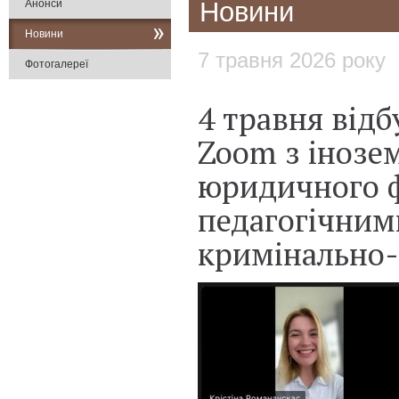
Новини
Анонси
Новини
7 травня 2026 року
Фотогалереї
4 травня відб
Zoom з інозе
юридичного ф
педагогічним
кримінально-